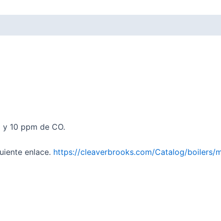
x y 10 ppm de CO.
guiente enlace.
https://cleaverbrooks.com/Catalog/boilers/m