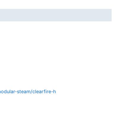
odular-steam/clearfire-h