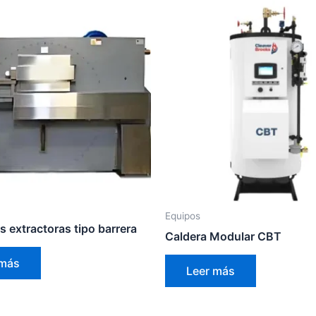
Equipos
 extractoras tipo barrera
Caldera Modular CBT
 más
Leer más