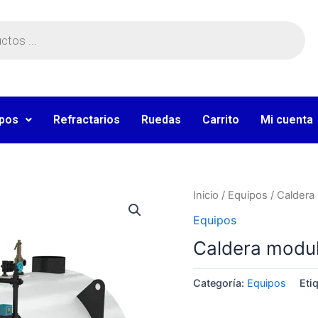
ipos
Refractarios
Ruedas
Carrito
Mi cuenta
Inicio
/
Equipos
/ Caldera
Equipos
Caldera modul
Categoría:
Equipos
Eti