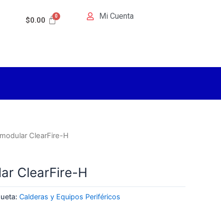
Mi Cuenta
$
0.00
 modular ClearFire-H
ar ClearFire-H
queta:
Calderas y Equipos Periféricos