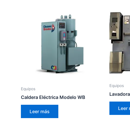
Equipos
Equipos
Lavadoras
Caldera Eléctrica Modelo WB
Leer
Leer más