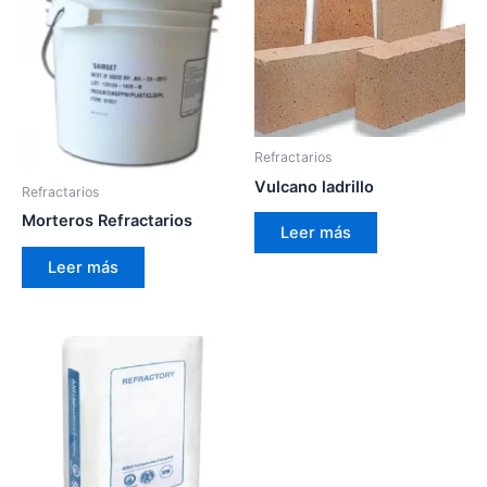
Refractarios
Vulcano ladrillo
Refractarios
Morteros Refractarios
Leer más
Leer más