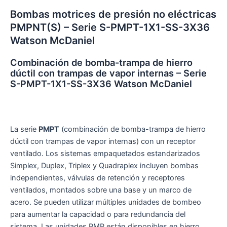
Bombas motrices de presión no eléctricas
PMPNT(S) – Serie S-PMPT-1X1-SS-3X36
Watson McDaniel
Combinación de bomba-trampa de hierro
dúctil con trampas de vapor internas – Serie
S-PMPT-1X1-SS-3X36 Watson McDaniel
La serie
PMPT
(combinación de bomba-trampa de hierro
dúctil con trampas de vapor internas) con un receptor
ventilado. Los sistemas empaquetados estandarizados
Simplex, Duplex, Triplex y Quadraplex incluyen bombas
independientes, válvulas de retención y receptores
ventilados, montados sobre una base y un marco de
acero. Se pueden utilizar múltiples unidades de bombeo
para aumentar la capacidad o para redundancia del
sistema. Las unidades PMP están disponibles en hierro