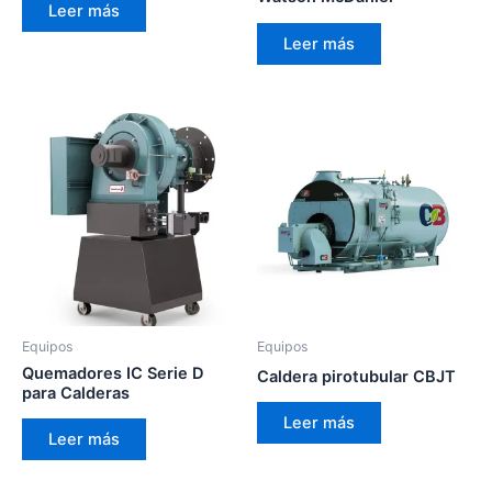
Leer más
Leer más
Equipos
Equipos
Quemadores IC Serie D
Caldera pirotubular CBJT
para Calderas
Leer más
Leer más