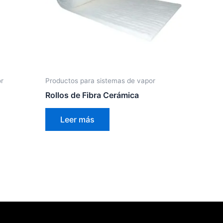
or
Productos para sistemas de vapor
Rollos de Fibra Cerámica
Leer más