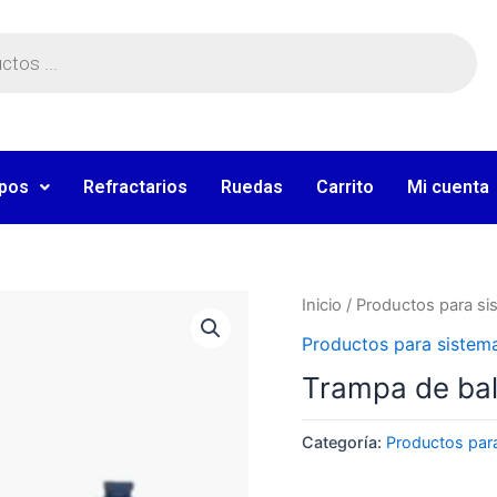
ipos
Refractarios
Ruedas
Carrito
Mi cuenta
Inicio
/
Productos para si
Productos para sistem
Trampa de bal
Categoría:
Productos par