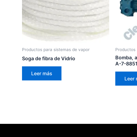
Productos para sistemas de vapor
Productos 
Bomba, a
Soga de fibra de Vidrio
A-7-8851
Leer más
Leer