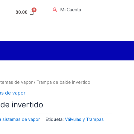
Mi Cuenta
$
0.00
stemas de vapor
/ Trampa de balde invertido
as de vapor
de invertido
a sistemas de vapor
Etiqueta:
Válvulas y Trampas